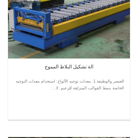
آلة تشكيل البلاط المموج
العنصر والوظيفة 1. معدات توجيه الألواح: استخدام معدات التوجيه
الخاصة بنمط القوالب المنزلقة للزعيم. لا…