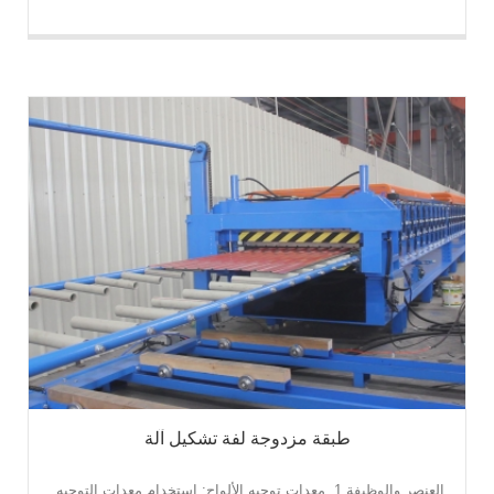
طبقة مزدوجة لفة تشكيل آلة
العنصر والوظيفة 1. معدات توجيه الألواح: استخدام معدات التوجيه