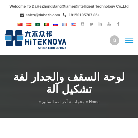
Welcome To DaHeZhongBang(Xiamen)Intelligent Technology Co.,Ltd
sales@dahezb.com
+86 18150105707
لوحة السقف والجدار لفة
تشكيل آلة
Home
»
منتجات
»
آخر لفة السابق
»