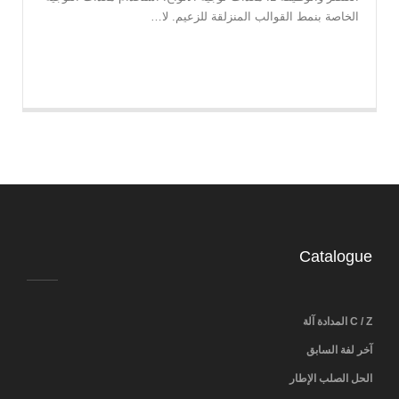
الخاصة بنمط القوالب المنزلقة للزعيم. لا…
Catalogue
C / Z المدادة آلة
آخر لفة السابق
الحل الصلب الإطار