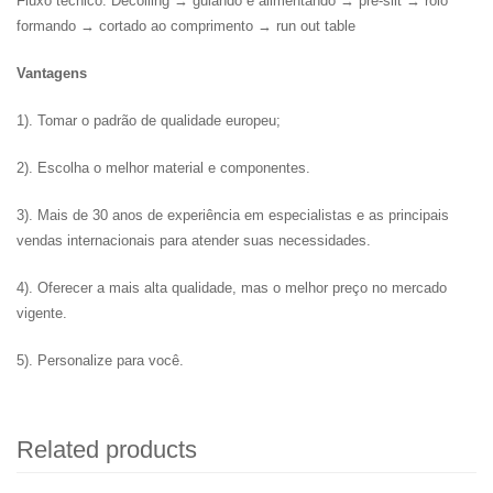
Fluxo técnico: Decoiling → guiando e alimentando → pre-slit → rolo
formando → cortado ao comprimento → run out table
Vantagens
1). Tomar o padrão de qualidade europeu;
2). Escolha o melhor material e componentes.
3). Mais de 30 anos de experiência em especialistas e as principais
vendas internacionais para atender suas necessidades.
4). Oferecer a mais alta qualidade, mas o melhor preço no mercado
vigente.
5). Personalize para você.
Related products