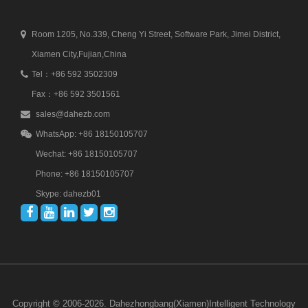
Room 1205, No.339, Cheng Yi Street, Software Park, Jimei District,
Xiamen City,Fujian,China
Tel：+86 592 3502309
Fax：+86 592 3501561
sales@dahezb.com
WhatsApp: +86 18150105707
Wechat: +86 18150105707
Phone: +86 18150105707
Skype: dahezb01
Copyright © 2006-2026. Dahezhongbang(Xiamen)Intelligent Technology