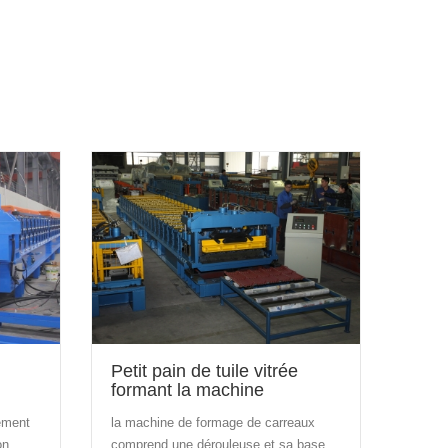
Petit pain de tuile vitrée
formant la machine
ement
la machine de formage de carreaux
on
comprend une dérouleuse et sa base,