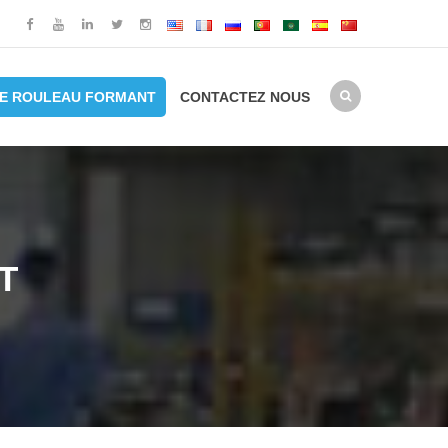
E ROULEAU FORMANT
CONTACTEZ NOUS
T