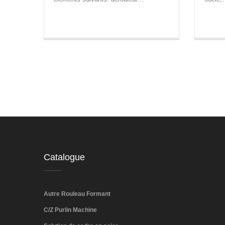
Catalogue
Autre Rouleau Formant
C/Z Purlin Machine