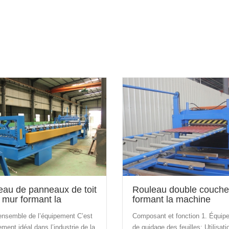
eau de panneaux de toit
Rouleau double couche
 mur formant la
formant la machine
ine
ensemble de l’équipement C’est
Composant et fonction 1. Équip
ement idéal dans l’industrie de la
de guidage des feuilles: Utilisati