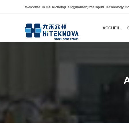
Welcome To DaHeZhongBang(Xiamen)Intelligent Technology Co
ACCUEIL