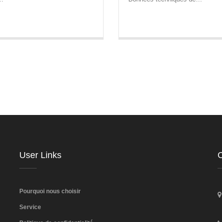
User Links
C
Pourquoi nous choisir
Service