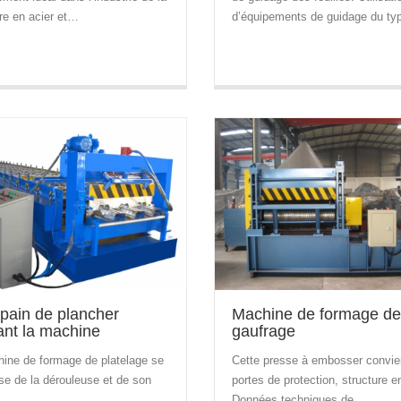
ure en acier et…
d’équipements de guidage du t
 pain de plancher
Machine de formage de
ant la machine
gaufrage
hine de formage de platelage se
Cette presse à embosser convie
e de la dérouleuse et de son
portes de protection, structure e
,…
Données techniques de…