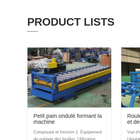
PRODUCT LISTS
Petit pain ondulé formant la
Roul
machine
et de
mach
Composant et fonction 1. Équipement
Vue d’
de guidage des feuilles: Utilisation
l’équip