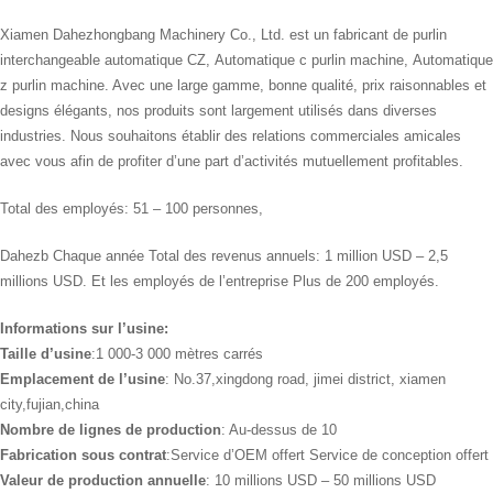
Xiamen Dahezhongbang Machinery Co., Ltd. est un fabricant de purlin
interchangeable automatique CZ, Automatique c purlin machine, Automatique
z purlin machine. Avec une large gamme, bonne qualité, prix raisonnables et
designs élégants, nos produits sont largement utilisés dans diverses
industries. Nous souhaitons établir des relations commerciales amicales
avec vous afin de profiter d’une part d’activités mutuellement profitables.
Total des employés: 51 – 100 personnes,
Dahezb Chaque année Total des revenus annuels: 1 million USD – 2,5
millions USD. Et les employés de l’entreprise Plus de 200 employés.
Informations sur l’usine:
Taille d’usine
:1 000-3 000 mètres carrés
Emplacement de l’usine
: No.37,xingdong road, jimei district, xiamen
city,fujian,china
Nombre de lignes de production
: Au-dessus de 10
Fabrication sous contrat
:Service d’OEM offert Service de conception offert
Valeur de production annuelle
: 10 millions USD – 50 millions USD