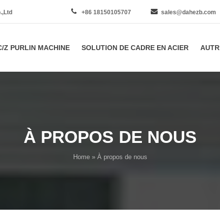
.,Ltd
+86 18150105707
sales@dahezb.com
C/Z PURLIN MACHINE
SOLUTION DE CADRE EN ACIER
AUTR
À PROPOS DE NOUS
Home
» À propos de nous