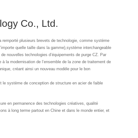
ogy Co., Ltd.
t a remporté plusieurs brevets de technologie, comme système
n’importe quelle taille dans la gamme),système interchangeable
t de nouvelles technologies d’équipements de purge CZ. Par
e à la modernisation de l’ensemble de la zone de traitement de
t unique, créant ainsi un nouveau modèle pour le bon
t le système de conception de structure en acier de faible
sure en permanence des technologies créatives, qualité
ons à long terme partout en Chine et dans le monde entier, et