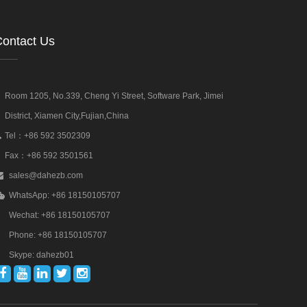
ontact Us
Room 1205, No.339, Cheng Yi Street, Software Park, Jimei
District, Xiamen City,Fujian,China
Tel：+86 592 3502309
Fax：+86 592 3501561
sales@dahezb.com
WhatsApp: +86 18150105707
Wechat: +86 18150105707
Phone: +86 18150105707
Skype: dahezb01