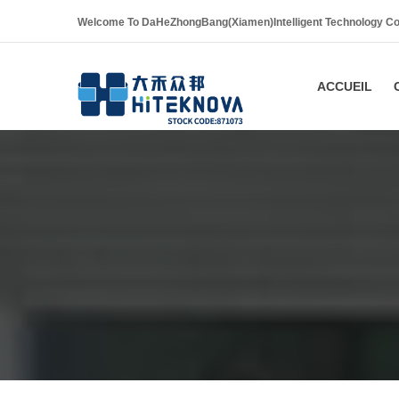
Welcome To DaHeZhongBang(Xiamen)Intelligent Technology Co
ACCUEIL