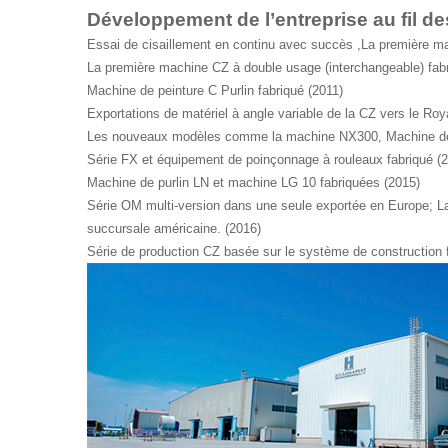
Développement de l’entreprise au fil d
Essai de cisaillement en continu avec succès ,La première mac
La première machine CZ à double usage (interchangeable) fabri
Machine de peinture C Purlin fabriqué (2011)
Exportations de matériel à angle variable de la CZ vers le Ro
Les nouveaux modèles comme la machine NX300, Machine de 
Série FX et équipement de poinçonnage à rouleaux fabriqué (
Machine de purlin LN et machine LG 10 fabriquées (2015)
Série OM multi-version dans une seule exportée en Europe; La 
succursale américaine. (2016)
Série de production CZ basée sur le système de construction