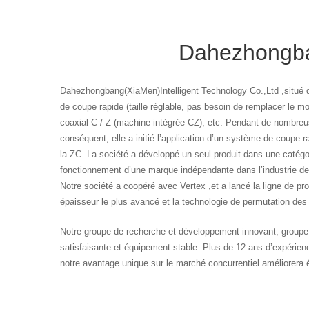
Dahezhongban
Dahezhongbang(XiaMen)Intelligent Technology Co.,Ltd ,situé d
de coupe rapide (taille réglable, pas besoin de remplacer le 
coaxial C / Z (machine intégrée CZ), etc. Pendant de nombreu
conséquent, elle a initié l’application d’un système de coupe
la ZC. La société a développé un seul produit dans une catégor
fonctionnement d’une marque indépendante dans l’industrie de 
Notre société a coopéré avec Vertex ,et a lancé la ligne de pr
épaisseur le plus avancé et la technologie de permutation des
Notre groupe de recherche et développement innovant, groupe d
satisfaisante et équipement stable. Plus de 12 ans d’expérienc
notre avantage unique sur le marché concurrentiel améliorera é