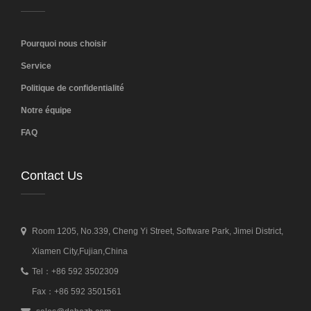
Pourquoi nous choisir
Service
Politique de confidentialité
Notre équipe
FAQ
Contact Us
Room 1205, No.339, Cheng Yi Street, Software Park, Jimei District,
Xiamen City,Fujian,China
Tel：+86 592 3502309
Fax：+86 592 3501561