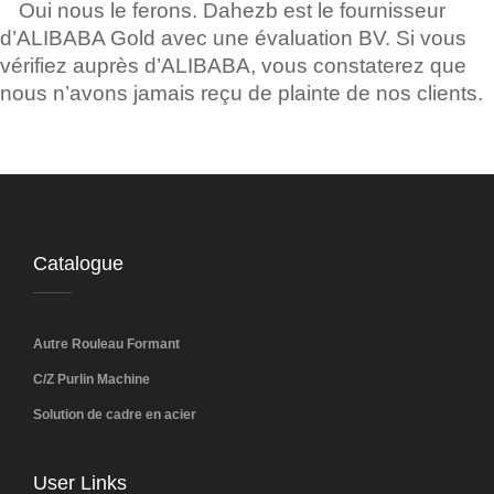
Oui nous le ferons. Dahezb est le fournisseur
d’ALIBABA Gold avec une évaluation BV. Si vous
vérifiez auprès d’ALIBABA, vous constaterez que
nous n’avons jamais reçu de plainte de nos clients.
Catalogue
Autre Rouleau Formant
C/Z Purlin Machine
Solution de cadre en acier
User Links