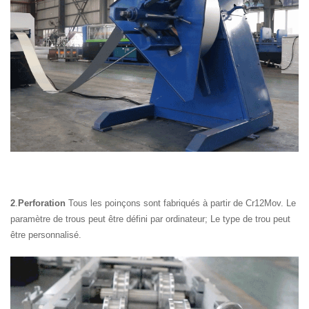
2
.
Perforation
Tous les poinçons sont fabriqués à partir de Cr12Mov. Le
paramètre de trous peut être défini par ordinateur; Le type de trou peut
être personnalisé.