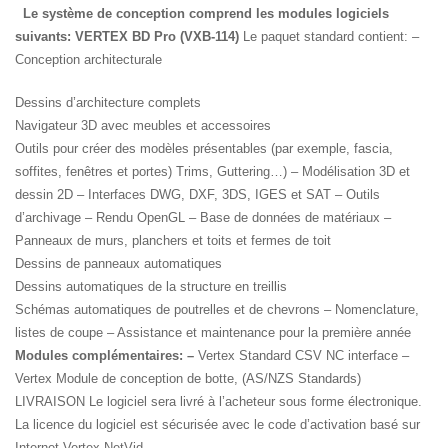
Le système de conception comprend les modules logiciels
suivants:
VERTEX BD Pro (VXB-114)
Le paquet standard contient: –
Conception architecturale
Dessins d’architecture complets
Navigateur 3D avec meubles et accessoires
Outils pour créer des modèles présentables (par exemple, fascia,
soffites, fenêtres et portes) Trims, Guttering…) – Modélisation 3D et
dessin 2D – Interfaces DWG, DXF, 3DS, IGES et SAT – Outils
d’archivage – Rendu OpenGL – Base de données de matériaux –
Panneaux de murs, planchers et toits et fermes de toit
Dessins de panneaux automatiques
Dessins automatiques de la structure en treillis
Schémas automatiques de poutrelles et de chevrons – Nomenclature,
listes de coupe – Assistance et maintenance pour la première année
Modules complémentaires: –
Vertex Standard CSV NC interface –
Vertex Module de conception de botte, (AS/NZS Standards)
LIVRAISON Le logiciel sera livré à l’acheteur sous forme électronique.
La licence du logiciel est sécurisée avec le code d’activation basé sur
Internet Vertex NetVid.