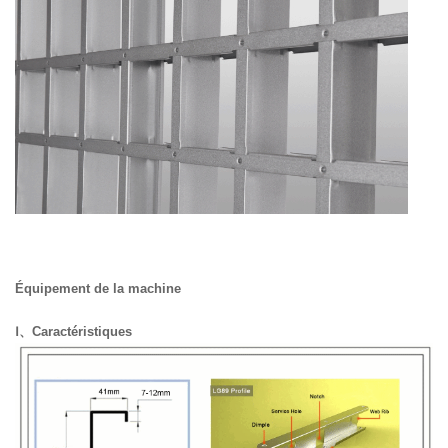
Équipement de la machine
Ⅰ
、Caractéristiques