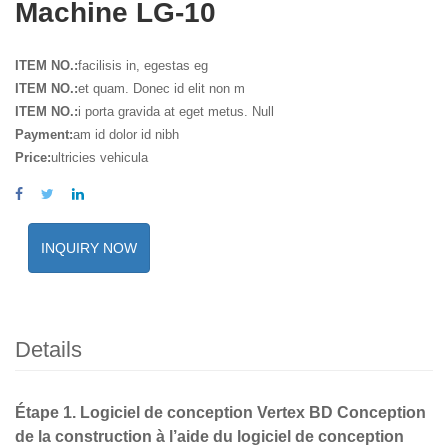
Machine LG-10
ITEM NO.:
facilisis in, egestas eg
ITEM NO.:
et quam. Donec id elit non m
ITEM NO.:
i porta gravida at eget metus. Null
Payment:
am id dolor id nibh
Price:
ultricies vehicula
INQUIRY NOW
Details
Étape 1. Logiciel de conception Vertex BD Conception
de la construction à l’aide du logiciel de conception